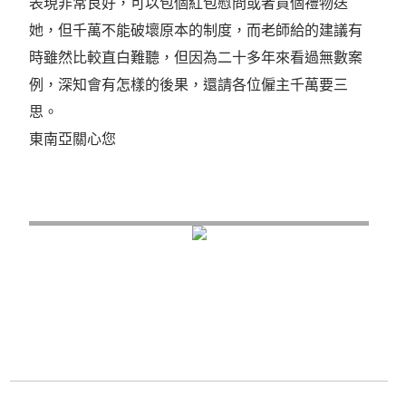
表現非常良好，可以包個紅包慰問或者買個禮物送
她，但千萬不能破壞原本的制度，而老師給的建議有
時雖然比較直白難聽，但因為二十多年來看過無數案
例，深知會有怎樣的後果，還請各位僱主千萬要三
思。
東南亞關心您