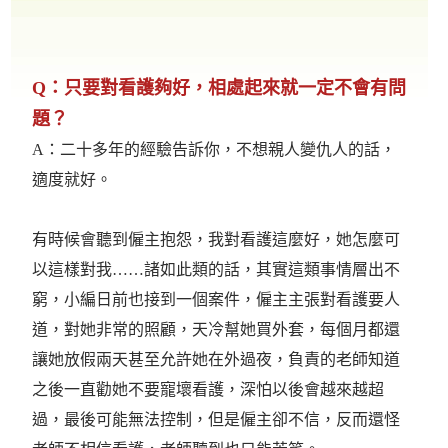
Q：只要對看護夠好，相處起來就一定不會有問
題？
A：二十多年的經驗告訴你，不想親人變仇人的話，
適度就好。
有時候會聽到僱主抱怨，我對看護這麼好，她怎麼可
以這樣對我……諸如此類的話，其實這類事情層出不
窮，小編日前也接到一個案件，僱主主張對看護要人
道，對她非常的照顧，天冷幫她買外套，每個月都還
讓她放假兩天甚至允許她在外過夜，負責的老師知道
之後一直勸她不要寵壞看護，深怕以後會越來越超
過，最後可能無法控制，但是僱主卻不信，反而還怪