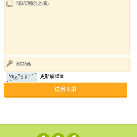
更新驗證圖
送出表單