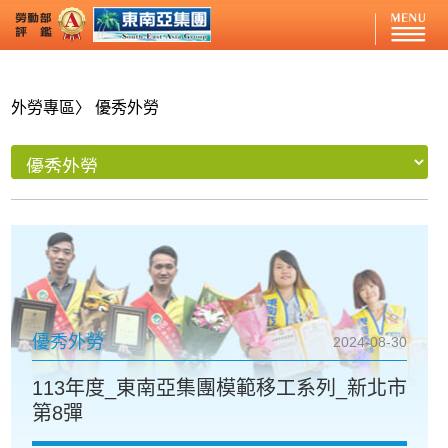
外勞專區
〉 優秀外勞
優秀外勞
2024-08-30
113年度_東南亞集團模範移工系列_新北市
第8彈