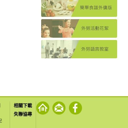
們
相關下載
失聯協尋
紀