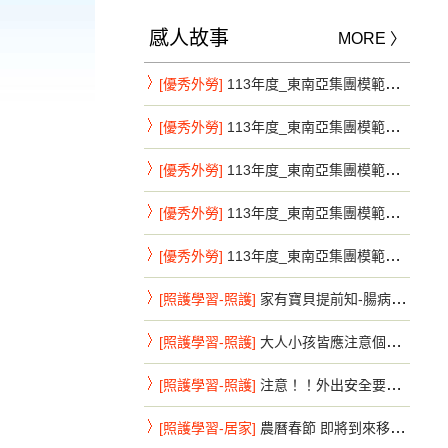
感人故事
MORE 〉
[優秀外勞]
113年度_東南亞集團模範移工系列_新北市第7彈
[優秀外勞]
113年度_東南亞集團模範移工系列_新北市第8彈
[優秀外勞]
113年度_東南亞集團模範移工系列_新北市第9彈
[優秀外勞]
113年度_東南亞集團模範移工系列_新竹縣第1彈
[優秀外勞]
113年度_東南亞集團模範移工系列_新竹縣第2彈
[照護學習-照護]
家有寶貝提前知-腸病毒重症前兆速送醫
[照護學習-照護]
大人小孩皆應注意個人手部衛生-腸病毒不來鬧特刊
[照護學習-照護]
注意！！外出安全要注意，避免危險活動
[照護學習-居家]
農曆春節 即將到來移工朋友 注意事項