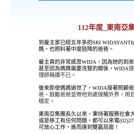
112年度_東南
到雇主家已經五年多的
SRI WIDAYANTI
媽，也照料著中度肢障的爸爸。
雇主真的非常感恩WIDA，因為她的到
甚至因為媽媽需要洗腎的關係，WIDA
理師稱讚不已。
後來即使媽媽過世了，WIDA接著照顧爸
爸，鼓勵爸爸並帶他到處接觸外界，用
穩定。
東南亞集團長久以來，秉持著服務社會
或是移工有任何問題，都可以來電(02)2
可放心工作，進而達到雙贏局面！