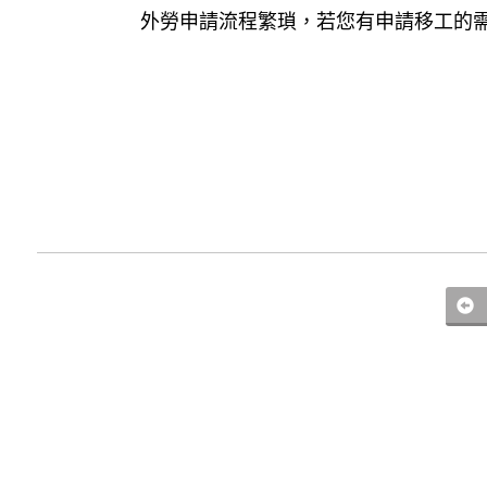
外勞申請流程繁瑣，若您有申請移工的需求，歡