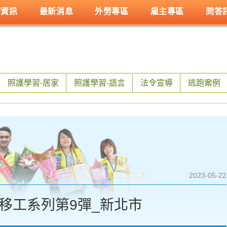
請資訊
最新消息
外勞專區
雇主專區
問答
照護學習-居家
照護學習-語言
法令宣導
逃跑案例
2023-05-22
範移工系列第9彈_新北市