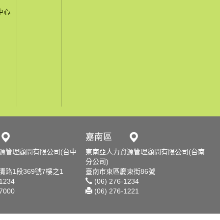
中心
嘉南區
源管理顧問有限公司(台中
東南亞人力資源管理顧問有限公司(台南
分公司)
路1段369號7樓之1
臺南市東區慶東街86號
-1234
(06) 276-1234
-7000
(06) 276-1221