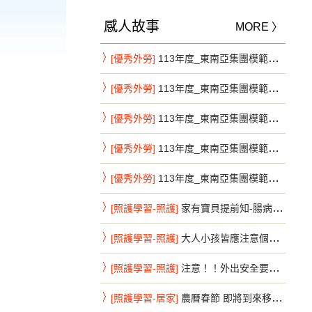
感人故事
MORE 〉
[優秀外勞]
113年度_東南亞集團模範移工系列_新北市第7彈
[優秀外勞]
113年度_東南亞集團模範移工系列_新北市第8彈
[優秀外勞]
113年度_東南亞集團模範移工系列_新北市第9彈
[優秀外勞]
113年度_東南亞集團模範移工系列_新竹縣第1彈
[優秀外勞]
113年度_東南亞集團模範移工系列_新竹縣第2彈
[照護學習-照護]
家有寶貝提前知-腸病毒重症前兆速送醫
[照護學習-照護]
大人小孩皆應注意個人手部衛生-腸病毒不來鬧特刊
[照護學習-照護]
注意！！外出安全要注意，避免危險活動
[照護學習-居家]
農曆春節 即將到來移工朋友 注意事項