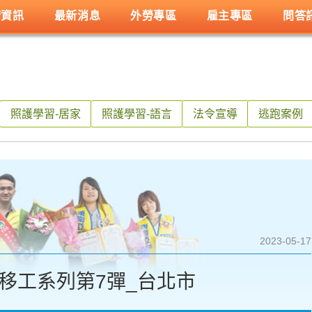
請資訊
最新消息
外勞專區
雇主專區
問答
照護學習-居家
照護學習-語言
法令宣導
逃跑案例
2023-05-17
範移工系列第7彈_台北市