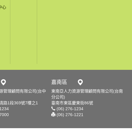
中心
嘉南區
源管理顧問有限公司(台中
東南亞人力資源管理顧問有限公司(台南
分公司)
路1段369號7樓之1
臺南市東區慶東街86號
-1234
(06) 276-1234
-7000
(06) 276-1221