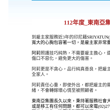
112年度_東南
到雇主家服務近3年的印尼籍
SRIYATUN(
寬大的心胸包容著一切，是雇主家非常
阿莉
照護技巧純熟，不需要雇主擔心，
傷口不惡化，避免更大的傷害。
阿莉更是不貪心，品行純真善良，把雇
全家人。
阿莉責任心重，即使外出，都把雇主的
緒，不會轉嫁壞心情至被照顧者。
東南亞集團長久以來，秉持著服務社會
或是移工有任何問題，都可以來電(02)2