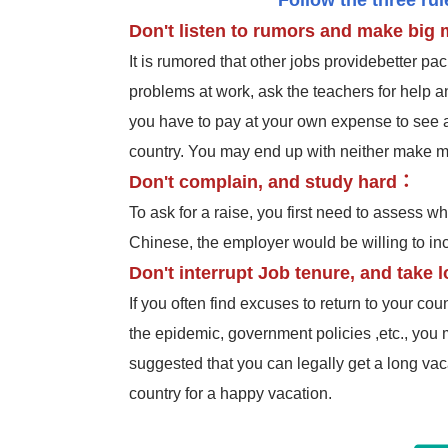
Follow the three ru
Don't listen to rumors and make big
It is rumored that other jobs providebetter pac
problems at work, ask the teachers for help a
you have to pay at your own expense to see a 
country. You may end up with neither make mo
Don't complain, and study hard：
To ask for a raise, you first need to assess wh
Chinese, the employer would be willing to inc
Don't interrupt Job tenure, and take 
If you often find excuses to return to your coun
the epidemic, government policies ,etc., you 
suggested that you can legally get a long va
country for a happy vacation.