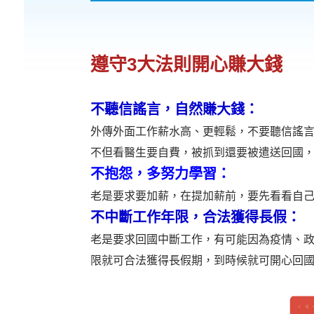
遵守3大法則開心賺大錢
不聽信謠言，自然賺大錢：
外傳外面工作薪水高、更輕鬆，不要聽信謠
不但看醫生要自費，被抓到還要被遣送回國
不抱怨，多努力學習
：
老是要求要加薪，在提加薪前，要先看看自
不中斷工作年限，合法獲得長假：
老是要求回國中斷工作，有可能因為疫情、政
限就可合法獲得長假期，到時候就可開心回