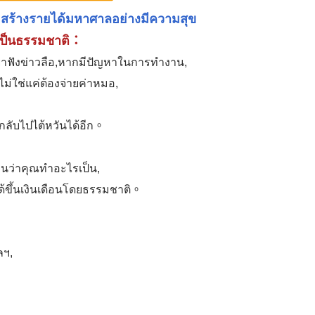
 สร้างรายได้มหาศาลอย่างมีความสุข
งเป็นธรรมชาติ：
อย่าฟังข่าวลือ,หากมีปัญหาในการทำงาน,
ม่ใช่แค่ต้องจ่ายค่าหมอ,
รถกลับไปไต้หวันได้อีก。
ก่อนว่าคุณทำอะไรเป็น,
ด้ขึ้นเงินเดือนโดยธรรมชาติ。
ลฯ,