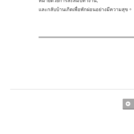
หมายด้วยการสะสมปีทำงาน,
และกลับบ้านเกิดเพื่อพักผ่อนอย่างมีความสุข。