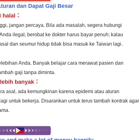
Aturan dan Dapat Gaji Besar
i halal：
nggi, jangan percaya. Bila ada masalah, segera hubungi
Anda ilegal, berobat ke dokter harus bayar penuh; kalau
sal dan seumur hidup tidak bisa masuk ke Taiwan lagi.
：
 kelebihan Anda. Banyak belajar cara merawat pasien dan
ambah gaji tanpa diminta.
 lebih banyak：
ara asal, ada kemungkinan karena epidemi atau aturan
lagi untuk bekerja. Disarankan untuk terus tambah kontrak agar
lama.