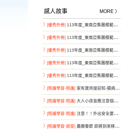
感人故事
MORE 〉
[優秀外勞]
113年度_東南亞集團模範移工系列_新北市第7彈
[優秀外勞]
113年度_東南亞集團模範移工系列_新北市第8彈
[優秀外勞]
113年度_東南亞集團模範移工系列_新北市第9彈
[優秀外勞]
113年度_東南亞集團模範移工系列_新竹縣第1彈
[優秀外勞]
113年度_東南亞集團模範移工系列_新竹縣第2彈
[照護學習-照護]
家有寶貝提前知-腸病毒重症前兆速送醫
[照護學習-照護]
大人小孩皆應注意個人手部衛生-腸病毒不來鬧特刊
[照護學習-照護]
注意！！外出安全要注意，避免危險活動
[照護學習-居家]
農曆春節 即將到來移工朋友 注意事項