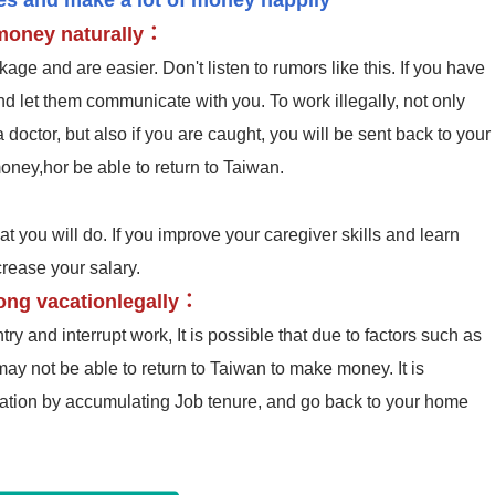
les and make a lot of money happily
 money naturally：
kage and are easier. Don't listen to rumors like this. If you have
nd let them communicate with you. To work illegally, not only
doctor, but also if you are caught, you will be sent back to your
ney,hor be able to return to Taiwan.
at you will do. If you improve your caregiver skills and learn
rease your salary.
long vacationlegally：
try and interrupt work, It is possible that due to factors such as
may not be able to return to Taiwan to make money. It is
cation by accumulating Job tenure, and go back to your home