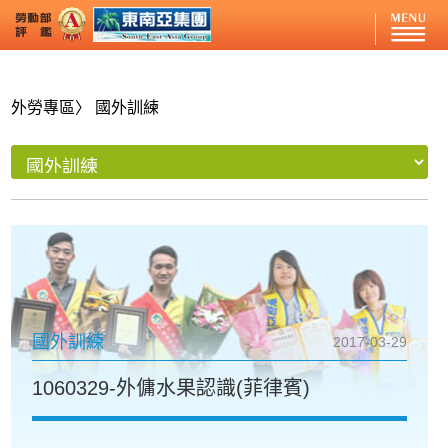
外勞專區
〉 國外訓練
國外訓練
2017-03-29
1060329-外傭水果認識(菲律賓)