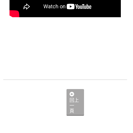
回上
一
頁