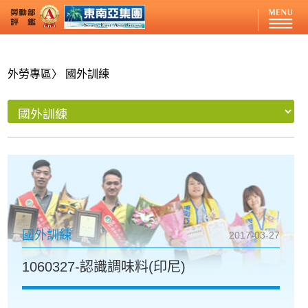
外勞專區
〉 國外訓練
國外訓練
2017-03-27
1060327-認識調味料(印尼)