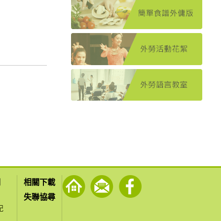
們
相關下載
失聯協尋
紀