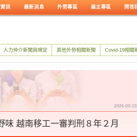
請資訊
最新消息
外勞專區
雇主專區
問答
人力仲介新聞與規定
其他外勞相關新聞
Covid-19相
2026-03-13
野味 越南移工一審判刑８年２月