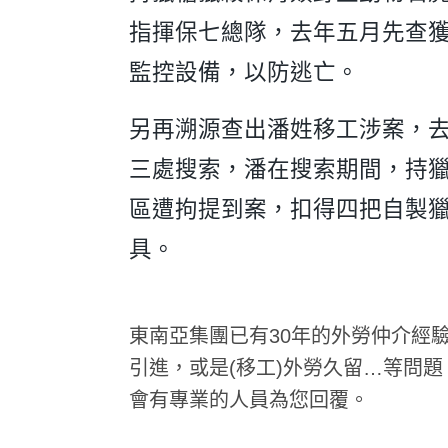
指揮保七總隊，去年五月先查
監控設備，以防逃亡。
另再溯源查出潘姓移工涉案，
三處搜索，潘在搜索期間，持
區遭拘提到案，扣得四把自製
具。
東南亞集團已有30年的外勞仲介經
引進，或是(移工)外勞久留…等問題，
會有專業的人員為您回覆。