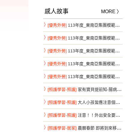
感人故事
MORE 〉
[優秀外勞]
113年度_東南亞集團模範移工系列_新北市第7彈
[優秀外勞]
113年度_東南亞集團模範移工系列_新北市第8彈
[優秀外勞]
113年度_東南亞集團模範移工系列_新北市第9彈
[優秀外勞]
113年度_東南亞集團模範移工系列_新竹縣第1彈
[優秀外勞]
113年度_東南亞集團模範移工系列_新竹縣第2彈
[照護學習-照護]
家有寶貝提前知-腸病毒重症前兆速送醫
[照護學習-照護]
大人小孩皆應注意個人手部衛生-腸病毒不來鬧特刊
[照護學習-照護]
注意！！外出安全要注意，避免危險活動
[照護學習-居家]
農曆春節 即將到來移工朋友 注意事項