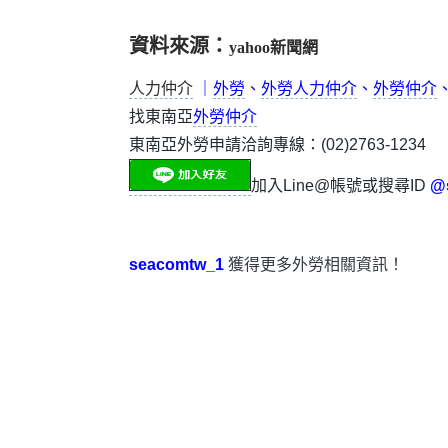
資料來源：
yahoo新聞網
人力仲介
｜
外勞
、
外勞人力仲介
、
外勞仲介
找東南亞
外勞仲介
東南亞外勞申請洽詢專線：(02)2763-1234
加入Line@帳號或搜尋ID
@
seacomtw_1
獲得更多外勞相關資訊！