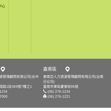
中心
嘉南區
源管理顧問有限公司(台中
東南亞人力資源管理顧問有限公司(台南
分公司)
路1段369號7樓之1
臺南市東區慶東街86號
-1234
(06) 276-1234
-7000
(06) 276-1221