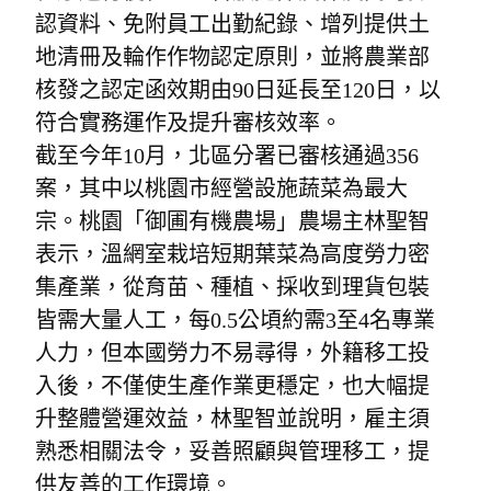
認資料、免附員工出勤紀錄、增列提供土
地清冊及輪作作物認定原則，並將農業部
核發之認定函效期由90日延長至120日，以
符合實務運作及提升審核效率。
截至今年10月，北區分署已審核通過356
案，其中以桃園市經營設施蔬菜為最大
宗。桃園「御圃有機農場」農場主林聖智
表示，溫網室栽培短期葉菜為高度勞力密
集產業，從育苗、種植、採收到理貨包裝
皆需大量人工，每0.5公頃約需3至4名專業
人力，但本國勞力不易尋得，外籍移工投
入後，不僅使生產作業更穩定，也大幅提
升整體營運效益，林聖智並說明，雇主須
熟悉相關法令，妥善照顧與管理移工，提
供友善的工作環境。