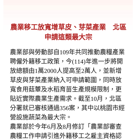
農業移工放寬增草皮、芽菜產業 北區
申請這類最大宗
農業部與勞動部自109年共同推動農糧產業
聘僱外籍移工政策，今(114)年進一步將開
放總額由1萬2000人提高至2萬人，並新增
草皮與芽菜產業納入可申請範圍，同時放
寬食用菇蕈及水稻育苗生產規模限制，更
貼近實際農業生產需求。截至10月，北區
分署就已審核通過356案，其中以桃園市經
營設施蔬菜為最大宗。
農業部於今年6月及8月修訂「農業部審查
農糧工作申請引進外籍移工之雇主資格認