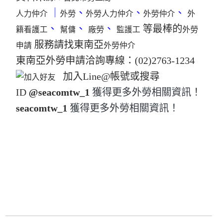
｜
、
、
、
人力仲介
外勞
外勞人力仲介
外勞仲介
外
、
、
、
等最棒的
籍看護工
幫傭
廠勞
監護工
外勞
服務請找東南亞
申請
外勞仲介
東南亞外勞申請洽詢專線：(02)2763-1234
​加入Line@帳號或搜尋
ID
@seacomtw_1
獲得更多外勞相關資訊！
seacomtw_1
獲得更多外勞相關資訊！