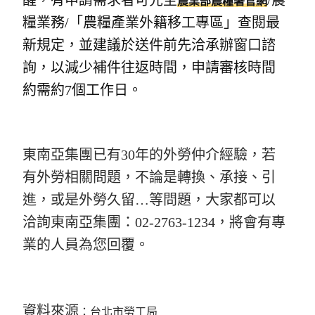
醒，有申請需求者可先至
/農
農業部農糧署官網
糧業務/「農糧產業外籍移工專區」查閱最
新規定，並建議於送件前先洽承辦窗口諮
詢，以減少補件往返時間，申請審核時間
約需約7個工作日。
東南亞集團已有30年的外勞仲介經驗，若
有外勞相關問題，不論是轉換、承接、引
進，或是外勞久留…等問題，大家都可以
洽詢東南亞集團：02-2763-1234，將會有專
業的人員為您回覆。
資料來源
：
台北市勞工局