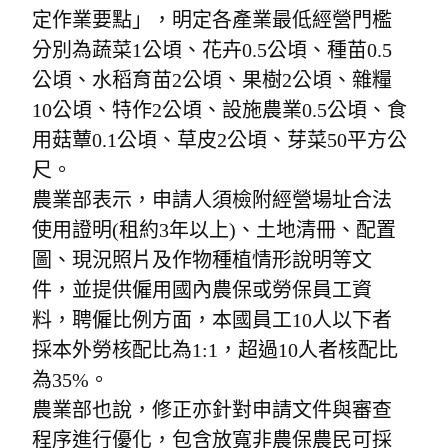
定作業要點」，明定各產業最低經營門檻
分別為蔬菜1公頃、花卉0.5公頃、種苗0.5
公頃、水稻育苗2公頃、果樹2公頃、雜糧
10公頃、特作2公頃、設施農業0.5公頃、食
用菇蕈0.1公頃、草皮2公頃、芽菜50平方公
尺。
農業部表示，申請人須檢附經營場址合法
使用證明(租約3年以上)、土地清冊、配置
圖、現況照片及作物種植情形說明等文
件，並提供僱用國內農保或勞保員工資
料，聘僱比例方面，本國員工10人以下者
採本外勞核配比為1:1，超過10人者核配比
為35%。
農業部也說，修正亦針對申請文件與審查
程序進行優化，包含放寬非農保農民可採