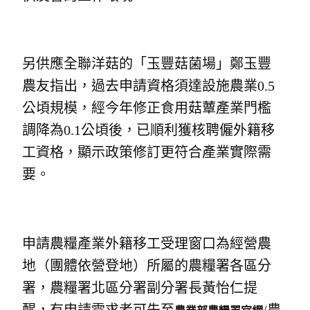
另供應全聯洋菇的「玉豐菇菌場」鄭玉豐
農友指出，過去申請資格須達設施農業0.5
公頃規模，經今年修正食用菇蕈產業門檻
調降為0.1公頃後，已順利獲核聘僱外籍移
工資格，顯示政策修訂更符合產業實際需
要。
申請農糧產業外籍移工受理窗口為經營農
地（團體依營登地）所屬的農糧署各區分
署，農糧署北區分署副分署長黃怡仁提