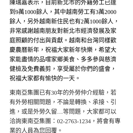
陳瑞嘉表示，目前新北市的外籍勞工已達
到9萬1000餘人，其中越南勞工有3萬2000
餘人，另外越南新住民也有2萬1000餘人，
非常感謝越南朋友對新北市經濟發展及家
庭照顧的付出與貢獻。越南和台灣同樣歡
慶農曆新年，祝福大家新年快樂，希望大
家能盡情的品嚐家鄉美食、多多參與慈濟
健檢及免費義剪，享受屬於你們的盛會，
祝福大家都有愉快的一天。
東南亞集團已有30年的外勞仲介經驗，若
有外勞相關問題，不論是轉換、承接、引
進，或是外勞久留…等問題，大家都可以
洽詢東南亞集團：02-2763-1234，將會有專
業的人員為您回覆。