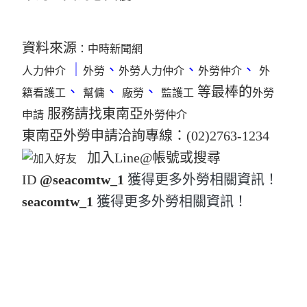
資料來源
：
中時新聞網
｜
、
、
、
人力仲介
外勞
外勞人力仲介
外勞仲介
外
、
、
、
等最棒的
籍看護工
幫傭
廠勞
監護工
外勞
服務請找東南亞
申請
外勞仲介
東南亞外勞申請洽詢專線：(02)2763-1234
​加入Line@帳號或搜尋
ID
@seacomtw_1
獲得更多外勞相關資訊！
seacomtw_1
獲得更多外勞相關資訊！