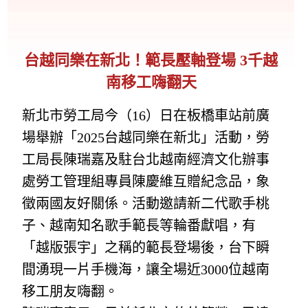
台越同樂在新北！範長壓軸登場 3千越
南移工嗨翻天
新北市勞工局今（16）日在板橋車站前廣
場舉辦「2025台越同樂在新北」活動，勞
工局長陳瑞嘉及駐台北越南經濟文化辦事
處勞工管理組專員陳慶維互贈紀念品，象
徵兩國友好關係。活動邀請新二代歌手桃
子、越南知名歌手範長等輪番獻唱，有
「越版張宇」之稱的範長登場後，台下瞬
間湧現一片手機海，讓全場近3000位越南
移工朋友嗨翻。