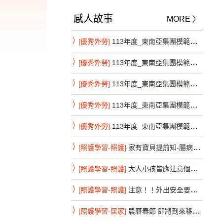
感人故事
MORE 〉
[優秀外勞]
113年度_東南亞集團模範移工系列_新北市第7彈
[優秀外勞]
113年度_東南亞集團模範移工系列_新北市第8彈
[優秀外勞]
113年度_東南亞集團模範移工系列_新北市第9彈
[優秀外勞]
113年度_東南亞集團模範移工系列_新竹縣第1彈
[優秀外勞]
113年度_東南亞集團模範移工系列_新竹縣第2彈
[照護學習-照護]
家有寶貝提前知-腸病毒重症前兆速送醫
[照護學習-照護]
大人小孩皆應注意個人手部衛生-腸病毒不來鬧特刊
[照護學習-照護]
注意！！外出安全要注意，避免危險活動
[照護學習-居家]
農曆春節 即將到來移工朋友 注意事項