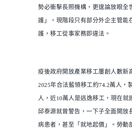
勢必衝擊長照機構，更遑論放眼全
護」，現階段只有部分外企主管能
護，移工從事家務即違法。
疫後政府開放產業移工屢創人數新
2025年合法藍領移工約74.2萬人
人，近10萬人是逃逸移工，現在就
邱泰源就曾警告，一下子全面開放
病患者，甚至「就地起價」。勞動