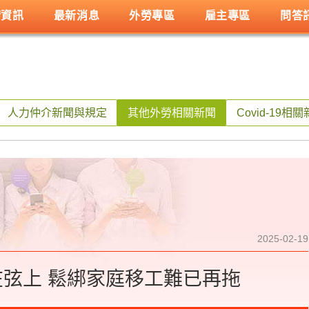
請資訊
最新消息
外勞專區
雇主專區
問答
人力仲介新聞與規定
其他外勞相關新聞
Covid-19相
2025-02-19
在弦上 鬆綁家庭移工難已再拖