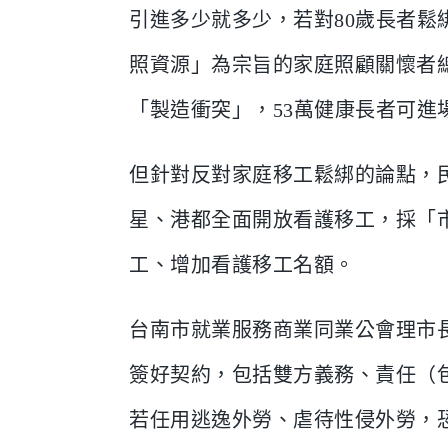
引進多少就多少，若對80歲長者
照資源」為宗旨的家庭照顧關懷者
「製造衝突」，53萬健康長者可進
但針對反對家庭移工鬆綁的論點，
星、港都全面開放看護移工，採「
工、增加看護移工名額。
台南市就業服務商業同業公會理市
簽好契約，包括雙方義務、責任（
若任用逃逸外勞、虐待性侵外勞，