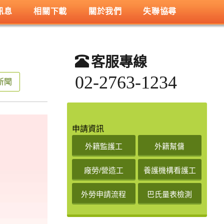
訊息
相關下載
關於我們
失聯協尋
客服專線
02-2763-1234
關新聞
申請資訊
外籍監護工
外籍幫傭
廠勞/營造工
養護機構看護工
外勞申請流程
巴氏量表檢測