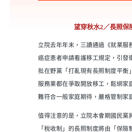
望穿秋水2／長照保
立院去年年末，三讀通過《就業服務
癌症患者申請看護移工規定，引發
批在野黨「打亂現有長照制度平衡
服務業都在爭取開放移工，鬆綁家
難符合一般家庭期待，嚴格管制家
值得注意的是，立院本會期國民黨
「稅收制」的長照制度將由「保險