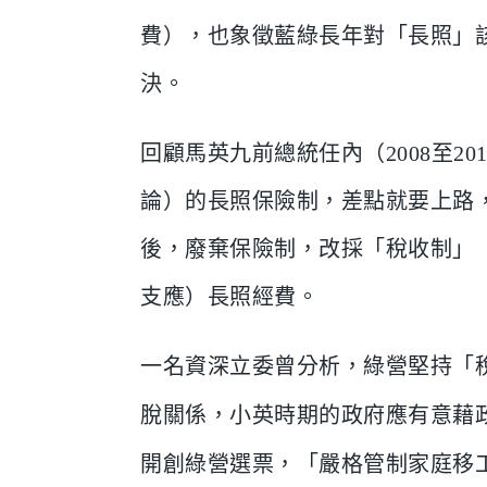
費），也象徵藍綠長年對「長照」
決。
回顧馬英九前總統任內（2008至2
論）的長照保險制，差點就要上路，
後，廢棄保險制，改採「稅收制」
支應）長照經費。
一名資深立委曾分析，綠營堅持「
脫關係，小英時期的政府應有意藉
開創綠營選票，「嚴格管制家庭移