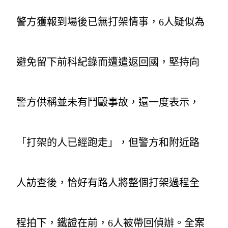
警方獲報到場後已無打架情事，6人疑似為
避免留下前科紀錄而遭遣返回國，堅持向
警方供稱並未有鬥毆事故，還一度表示，
「打架的人已經跑走」，但警方和附近路
人訪查後，恰好有路人將整個打架過程全
程拍下，鐵證在前，6人被帶回偵辦。全案