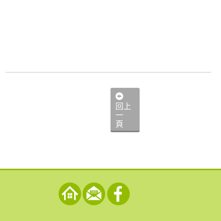
回上
一
頁