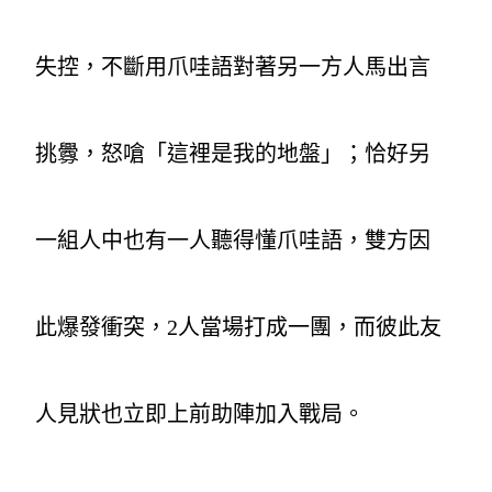
失控，不斷用爪哇語對著另一方人馬出言
挑釁，怒嗆「這裡是我的地盤」；恰好另
一組人中也有一人聽得懂爪哇語，雙方因
此爆發衝突，2人當場打成一團，而彼此友
人見狀也立即上前助陣加入戰局。