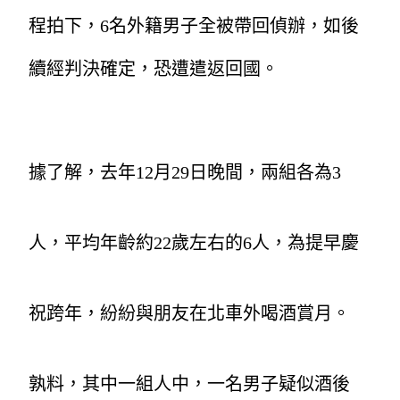
程拍下，6名外籍男子全被帶回偵辦，如後
續經判決確定，恐遭遣返回國。
據了解，去年12月29日晚間，兩組各為3
人，平均年齡約22歲左右的6人，為提早慶
祝跨年，紛紛與朋友在北車外喝酒賞月。
孰料，其中一組人中，一名男子疑似酒後