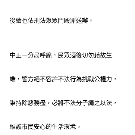
後續也依刑法聚眾鬥毆罪送辦。
中正一分局呼籲，民眾酒後切勿藉故生
端，警方絕不容許不法行為挑戰公權力，
秉持除惡務盡，必將不法分子繩之以法，
維護市民安心的生活環境。