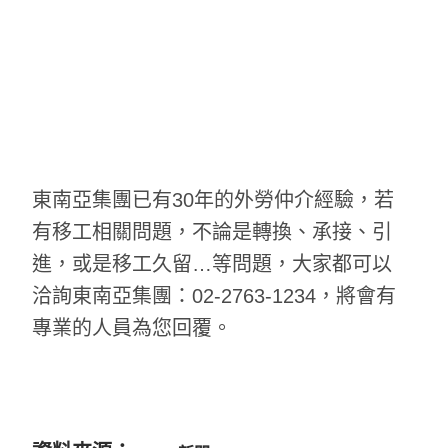
Facebook
WhatsApp
東南亞集團已有30年的外勞仲介經驗，若
Copy
Lin
Twitte
Link
有移工相關問題，不論是轉換、承接、引
進，或是移工久留…等問題，大家都可以
洽詢東南亞集團：02-2763-1234，將會有
專業的人員為您回覆。