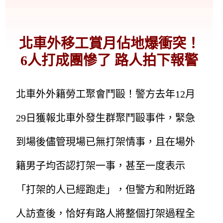
北車外移工賞月佔地爆衝突！
6人打成團慘了 路人拍下報警
北車外外籍勞工聚會鬥毆！警方去年12月
29日獲報北車外發生群聚鬥毆事件，緊急
到場後儘管現場已無打架情事，且在場外
籍男子均否認打架一事，甚至一度表示
「打架的人已經跑走」，但警方和附近路
人訪查後，恰好有路人將整個打架過程全