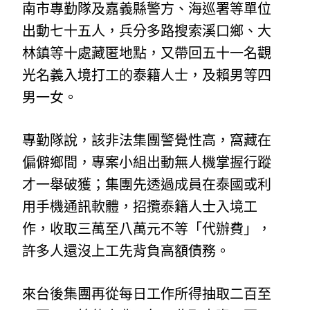
南市專勤隊及嘉義縣警方、海巡署等單位
出動七十五人，兵分多路搜索溪口鄉、大
林鎮等十處藏匿地點，又帶回五十一名觀
光名義入境打工的泰籍人士，及賴男等四
男一女。
專勤隊說，該非法集團警覺性高，窩藏在
偏僻鄉間，專案小組出動無人機掌握行蹤
才一舉破獲；集團先透過成員在泰國或利
用手機通訊軟體，招攬泰籍人士入境工
作，收取三萬至八萬元不等「代辦費」，
許多人還沒上工先背負高額債務。
來台後集團再從每日工作所得抽取二百至