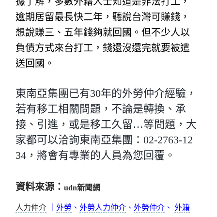
據了解，多數外籍人士知道是非法打工，
逾期居留最長快二年，聽說台灣可賺錢，
想說賺三、五年錢夠就回國。但不少人以
負債方式來台打工，錢還沒還完就要被遣
送回國。
東南亞集團已有30年的外勞仲介經驗，
若有移工相關問題，不論是轉換、承
接、引進，或是移工久留…等問題，大
家都可以洽詢東南亞集團：02-2763-12
34，將會有專業的人員為您回覆。
資料來源：
udn新聞網
人力仲介
｜
外勞
、
外勞人力仲介
、
外勞仲介
、
外籍