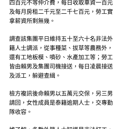
四百元不等仲介費，每日收取車資一百元
及每月房租二千元至二千七百元，勞工實
拿薪資所剩無幾。
調查該集團平日維持五十至六十名非法外
籍人士調派，從事種菜、拔草等農務外，
還有工地板模、噴砂、水產加工等；勞工
皆由賴男及集團司機接送，每日凌晨接送
及派工，躲避查緝。
檢方複訊後命賴男以五萬元交保，另三男
請回，女性成員是泰籍逾期人士，交專勤
隊收容。