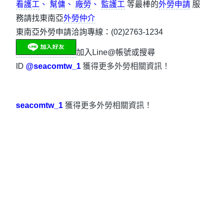
看護工
、
幫傭
、
廠勞
、
監護工
等最棒的
外勞申請
服
務請找東南亞
外勞仲介
東南亞外勞申請洽詢專線：(02)2763-1234
加入Line@帳號或搜尋
ID
@seacomtw_1
獲得更多外勞相關資訊！
seacomtw_1
獲得更多外勞相關資訊！