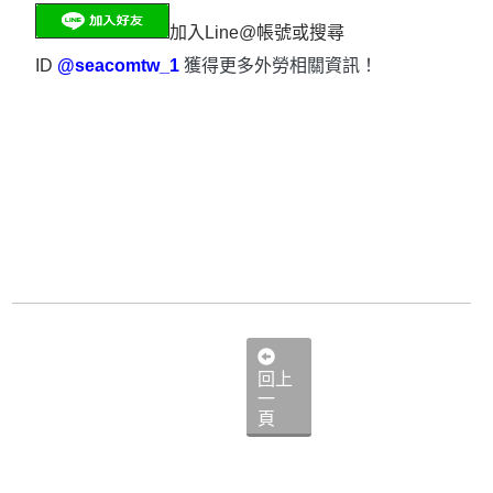
加入Line@帳號或搜尋
ID
@seacomtw_1
獲得更多外勞相關資訊！
回上
一
頁