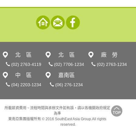
北 區
北 區
廠 勞
(02) 2763-4119
(02) 7706-1234
(02) 2763-1234
中 區
嘉南區
(04) 2203-1234
(06) 276-1234
所載薪資費用、流程時間與承辦文件如有誤，請以各機關政府規定
為準
東南亞集團版權所有 © 2016 SouthEast Asia Group.All rights
reserved.