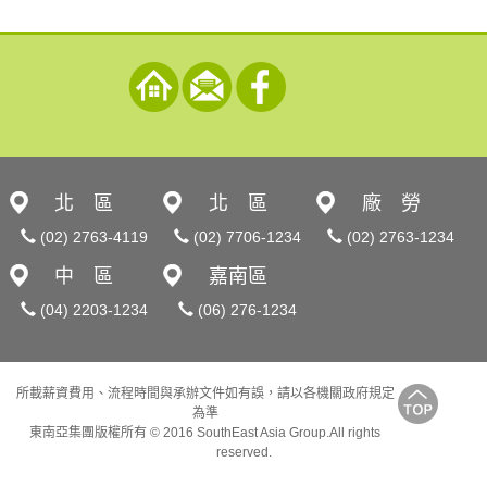
北 區
北 區
廠 勞
(02) 2763-4119
(02) 7706-1234
(02) 2763-1234
中 區
嘉南區
(04) 2203-1234
(06) 276-1234
所載薪資費用、流程時間與承辦文件如有誤，請以各機關政府規定
為準
東南亞集團版權所有 © 2016 SouthEast Asia Group.All rights
reserved.