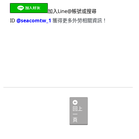
加入Line@帳號或搜尋
ID 
@seacomtw_1
 獲得更多外勞相關資訊！
回上
一
頁