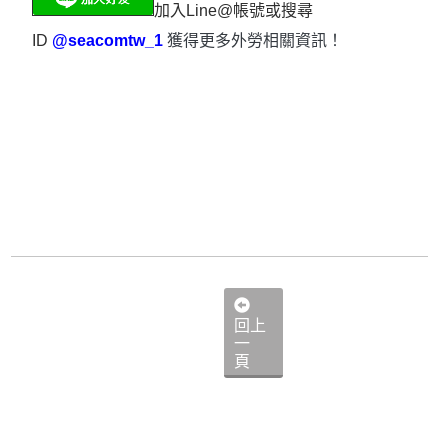
加入Line@帳號或搜尋
ID
@seacomtw_1
獲得更多外勞相關資訊！
回上
一
頁