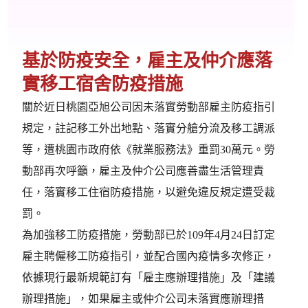
基於防疫安全，雇主及仲介應落
實移工宿舍防疫措施
關於近日桃園亞旭公司因未落實勞動部雇主防疫指引
規定，註記移工外出地點、落實分艙分流及移工調派
等，遭桃園市政府依《就業服務法》重罰30萬元。勞
動部再次呼籲，雇主及仲介公司應善盡生活管理責
任，落實移工住宿防疫措施，以避免違反規定遭受裁
罰。
為加強移工防疫措施，勞動部已於109年4月24日訂定
雇主聘僱移工防疫指引，並配合國內疫情多次修正，
依據現行最新規範訂有「雇主應辦理措施」及「建議
辦理措施」，如果雇主或仲介公司未落實應辦理措