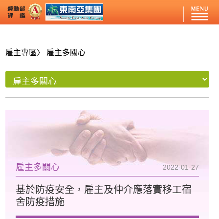
雇主專區
〉 雇主多關心
雇主多關心
2022-01-27
基於防疫安全，雇主及仲介應落實移工宿
舍防疫措施