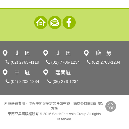
北 區
北 區
廠 勞
(02) 2763-4119
(02) 7706-1234
(02) 2763-1234
中 區
嘉南區
(04) 2203-1234
(06) 276-1234
所載薪資費用、流程時間與承辦文件如有誤，請以各機關政府規定
為準
東南亞集團版權所有 © 2016 SouthEast Asia Group.All rights
reserved.