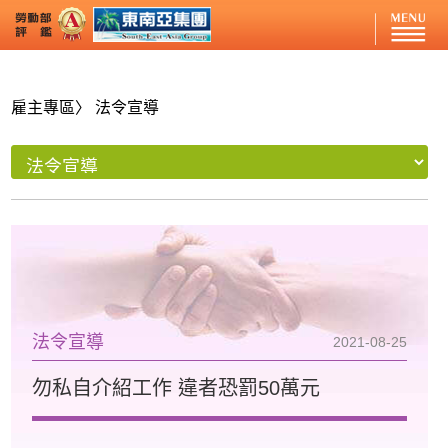
雇主專區
〉 法令宣導
法令宣導
2021-08-25
勿私自介紹工作 違者恐罰50萬元