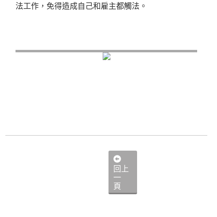
法工作，免得造成自己和雇主都觸法。
回上
一
頁