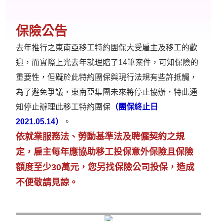
保險公告
去年推行之東南亞移工特約團保大受雇主及移工的歡
迎，而實際上光去年就理賠了14筆案件，可知保險的
重要性，但礙於此特約團保與現行法規有些許抵觸，
為了避免爭議，東南亞集團未來將停止協辦，特此通
知停止辦理此移工特約團保
（團保終止日
2021.05.14）
。
依就業服務法、勞動基準法及聘僱契約之規
定，雇主每年應協助移工投保意外保險且保險
額度至少30萬元，您另找保險公司投保，造成
不便敬請見諒。