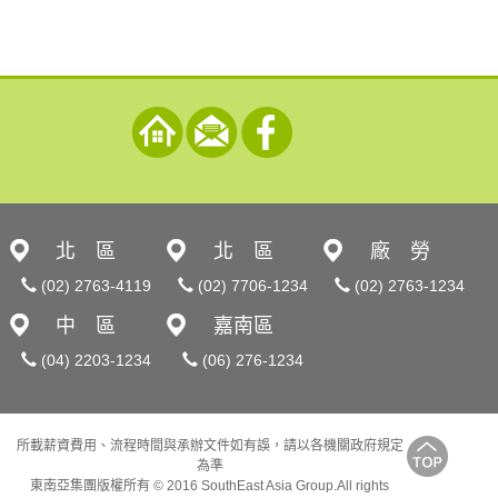
北 區
北 區
廠 勞
(02) 2763-4119
(02) 7706-1234
(02) 2763-1234
中 區
嘉南區
(04) 2203-1234
(06) 276-1234
所載薪資費用、流程時間與承辦文件如有誤，請以各機關政府規定
為準
東南亞集團版權所有 © 2016 SouthEast Asia Group.All rights