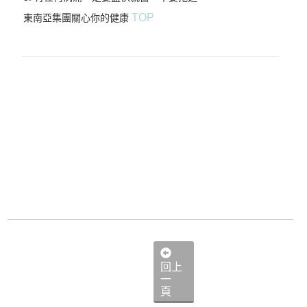
TOP
東南亞集團關心你的健康
回上
一
頁