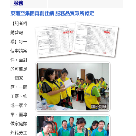
服務
東南亞集團再創佳績 服務品質眾所肯定
【記者柯
綉碧報
導】每一
個申請案
件，面對
的可能是
一個家
庭、一間
工廠、抑
或一家企
業，而專
做家庭類
外籍勞工