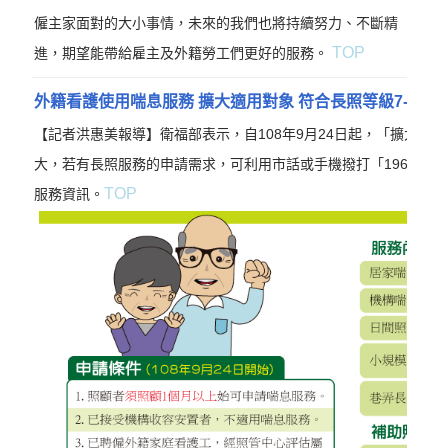
僱主家面對的大小事情，未來的我們也將持續努力、不斷精
TOP
進，期望能帶給雇主及外籍勞工們更好的服務。
外籍看護使用喘息服務 擴大適用對象 符合長照等級7-8級 估
【記者洪惠美報導】衛福部表示，自108年9月24日起，「擴大外
大，若有長照服務的申請需求，可利用市話或手機撥打「1966」
TOP
服務資訊。