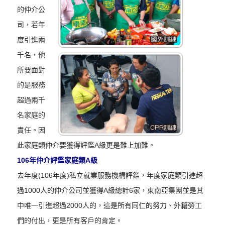
的仲介公
司，若年
度引進兩
千名，他
所要面對
的是服務
超過兩千
名家庭的
責任。因
此家庭類仲介要獲得評鑑A級更是難上加難。
106年仲介評鑑家庭類A級
去年度(106年度)私立就業服務機構評鑑，年度家庭類引進超
過1000人的仲介公司並獲得A級總計6家，東南亞集團並是其
中唯一引進超過2000人的，這是所有同仁的努力、外籍勞工
們的付出，更是所有客戶的肯定。