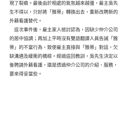
現了裂痕。最後由於相處的氣氛越來越僵，雇主吳先
生不得以，只好將「雅蒂」轉換出去，重新改聘新的
外籍看護替代。
這次事件後，雇主家人檢討認為，因缺少仲介公司
的居中協調；再加上平時沒有雙語翻譯人員告誡「雅
蒂」的不當行為，致使雇主直接與「雅蒂」對話，欠
缺溝通及緩衝的橋樑。經過這回教訓，吳先生決定以
後聘請外籍看護，還是透過仲介公司的介紹、服務，
要來得妥當些。