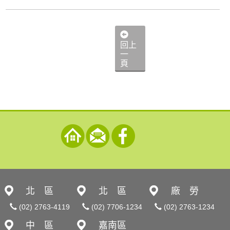
回上
一
頁
北 區
北 區
廠 勞
(02) 2763-4119
(02) 7706-1234
(02) 2763-1234
中 區
嘉南區