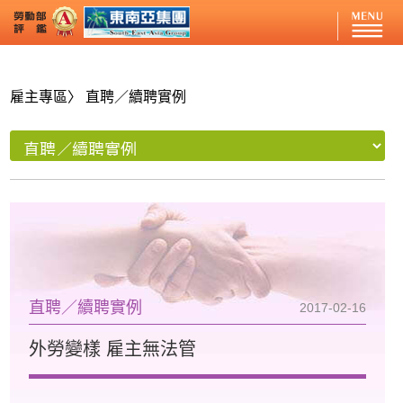
雇主專區
〉 直聘／續聘實例
直聘／續聘實例
2017-02-16
外勞變樣 雇主無法管