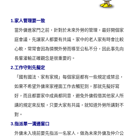
1.
家人管理要一致
當外傭進家門之前，針對於未來外勞的管理，最好開個家
庭會議，先讓家人都要有共識。家中的老人家有時會比較
心軟，常常會因為憐憫外勞而導至公私不分，因此事先向
長輩灌輸正確觀念是很重要的。
2.
工作守則先擬定
「國有國法、家有家規」每個家庭都有一些規定或禁忌，
如果不希望外傭來家裡面工作去觸犯到，那就先擬好寫
好，而且都要家中成員都同意，避免外傭假借其他家人所
講的規定來反駁，只要大家有共識，就知道外勞所講對不
對。
3.
指派單一溝通窗口
外傭未入境前要先指派一名家人，做為未來外傭及仲介公