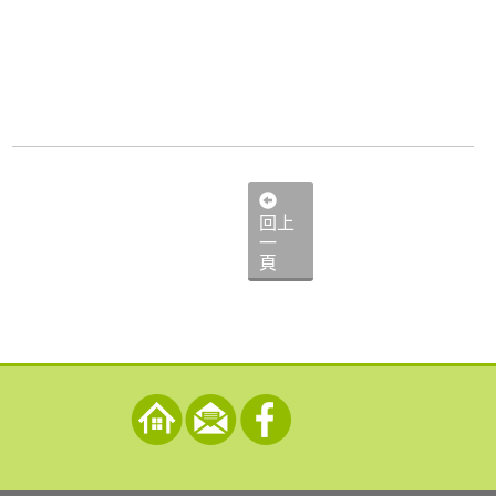
回上
一
頁