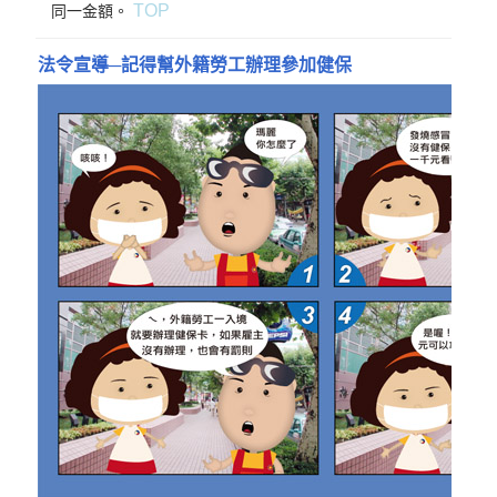
TOP
同一金額。
法令宣導─記得幫外籍勞工辦理參加健保