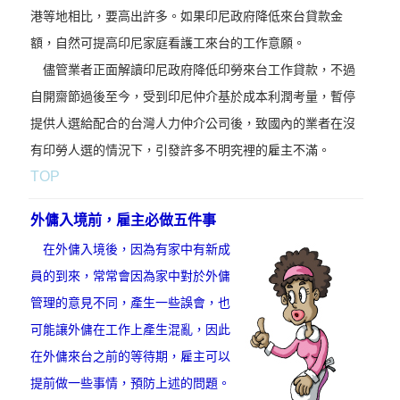
港等地相比，要高出許多。如果印尼政府降低來台貸款金
額，自然可提高印尼家庭看護工來台的工作意願。
儘管業者正面解讀印尼政府降低印勞來台工作貸款，不過
自開齋節過後至今，受到印尼仲介基於成本利潤考量，暫停
提供人選給配合的台灣人力仲介公司後，致國內的業者在沒
有印勞人選的情況下，引發許多不明究裡的雇主不滿。
TOP
外傭入境前，雇主必做五件事
在外傭入境後，因為有家中有新成
員的到來，常常會因為家中對於外傭
管理的意見不同，產生一些誤會，也
可能讓外傭在工作上產生混亂，因此
在外傭來台之前的等待期，雇主可以
提前做一些事情，預防上述的問題。