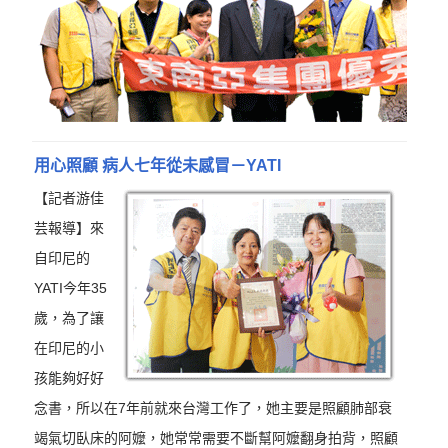
用心照顧 病人七年從未感冒－YATI
【記者游佳
芸報導】來
自印尼的
YATI今年35
歲，為了讓
在印尼的小
孩能夠好好
念書，所以在7年前就來台灣工作了，她主要是照顧肺部衰
竭氣切臥床的阿嬤，她常常需要不斷幫阿嬤翻身拍背，照顧