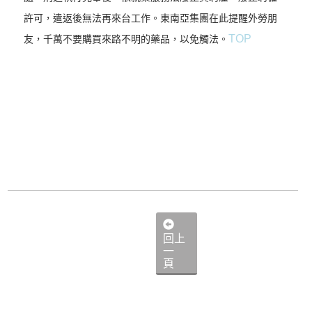
許可，遣返後無法再來台工作。東南亞集團在此提醒外勞朋
TOP
友，千萬不要購買來路不明的藥品，以免觸法。
回上
一
頁