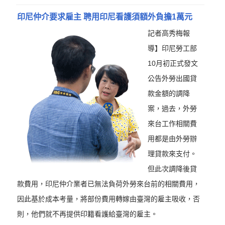
印尼仲介要求雇主 聘用印尼看護須額外負擔1萬元
記者高秀梅報
導】印尼勞工部
10月初正式發文
公告外勞出國貸
款金額的調降
案，過去，外勞
來台工作相關費
用都是由外勞辦
理貸款來支付。
但此次調降後貸
款費用，印尼仲介業者已無法負荷外勞來台前的相關費用，
因此基於成本考量，將部份費用轉嫁由臺灣的雇主吸收，否
則，他們就不再提供印籍看護給臺灣的雇主。