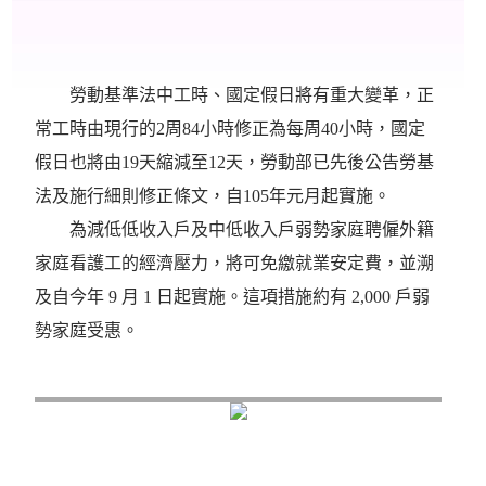
勞動基準法中工時、國定假日將有重大變革，正
常工時由現行的2周84小時修正為每周40小時，國定
假日也將由19天縮減至12天，勞動部已先後公告勞基
法及施行細則修正條文，自105年元月起實施。
為減低低收入戶及中低收入戶弱勢家庭聘僱外籍
家庭看護工的經濟壓力，將可免繳就業安定費，並溯
及自今年 9 月 1 日起實施。這項措施約有 2,000 戶弱
勢家庭受惠。