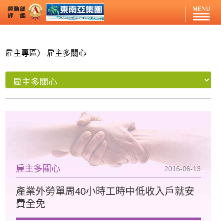
雇主專區
〉 雇主多關心
雇主多關心
2016-06-13
產業外勞單周40小時工時中低收入戶就安
費全免