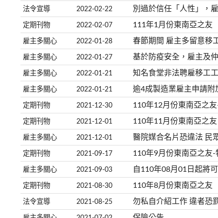
別過於信任「人性」，
法令宣導
2022-02-22
111年1月份東南亞之友
定期刊物
2022-02-07
春節期間 雇主多留意移
雇主多關心
2022-01-28
基於防疫安全，雇主及
雇主多關心
2022-01-27
知名食堂非法聘雇移工工作
雇主多關心
2022-01-21
逾4成製造業雇主申請附加
雇主多關心
2022-01-21
110年12月份東南亞之友
定期刊物
2021-12-30
110年11月份東南亞之友
定期刊物
2021-12-01
醫院媒合名片恐違法 民
雇主多關心
2021-12-01
110年9月份東南亞之友-
定期刊物
2021-09-17
自110年08月01日起
雇主多關心
2021-09-03
110年8月份東南亞之友
定期刊物
2021-08-30
勿私自介紹工作 違者恐罰
法令宣導
2021-08-25
保險公告
雇主多關心
2021-07-02