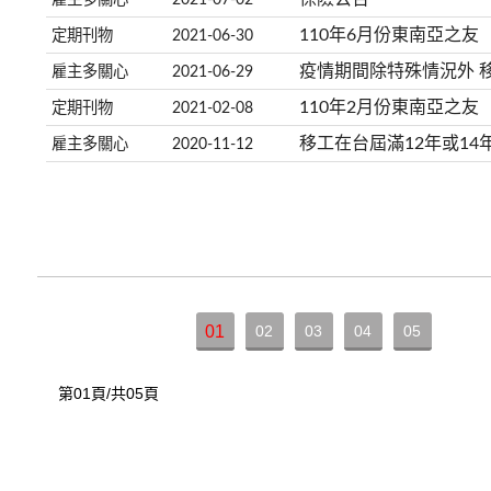
110年6月份東南亞之友
定期刊物
2021-06-30
疫情期間除特殊情況外 
雇主多關心
2021-06-29
110年2月份東南亞之友
定期刊物
2021-02-08
移工在台屆滿12年或14
雇主多關心
2020-11-12
01
02
03
04
05
第01頁/共05頁