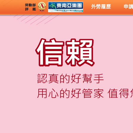
外勞履歷
申