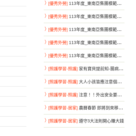
[優秀外勞]
113年度_東南亞集團模範移工系列_新北市第7彈
[優秀外勞]
113年度_東南亞集團模範移工系列_新北市第8彈
[優秀外勞]
113年度_東南亞集團模範移工系列_新北市第9彈
[優秀外勞]
113年度_東南亞集團模範移工系列_新竹縣第1彈
[優秀外勞]
113年度_東南亞集團模範移工系列_新竹縣第2彈
[照護學習-照護]
家有寶貝提前知-腸病毒重症前兆速送醫
[照護學習-照護]
大人小孩皆應注意個人手部衛生-腸病毒不來鬧特刊
[照護學習-照護]
注意！！外出安全要注意，避免危險活動
[照護學習-居家]
農曆春節 即將到來移工朋友 注意事項
[照護學習-居家]
遵守3大法則開心賺大錢