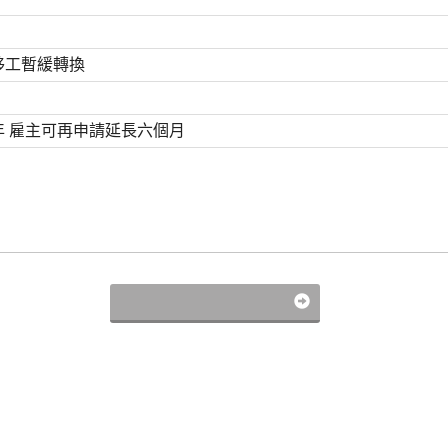
移工暫緩轉換
年 雇主可再申請延長六個月