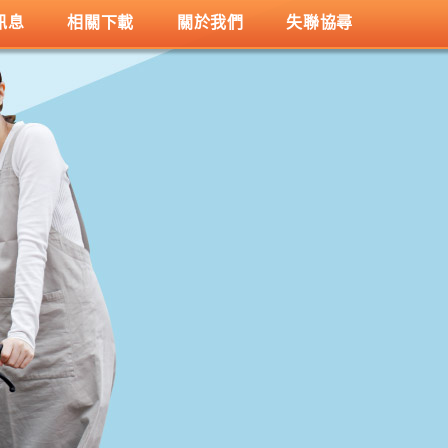
訊息
相關下載
關於我們
失聯協尋