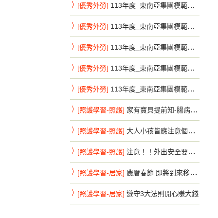
[優秀外勞]
113年度_東南亞集團模範移工系列_新北市第7彈
[優秀外勞]
113年度_東南亞集團模範移工系列_新北市第8彈
[優秀外勞]
113年度_東南亞集團模範移工系列_新北市第9彈
[優秀外勞]
113年度_東南亞集團模範移工系列_新竹縣第1彈
[優秀外勞]
113年度_東南亞集團模範移工系列_新竹縣第2彈
[照護學習-照護]
家有寶貝提前知-腸病毒重症前兆速送醫
[照護學習-照護]
大人小孩皆應注意個人手部衛生-腸病毒不來鬧特刊
[照護學習-照護]
注意！！外出安全要注意，避免危險活動
[照護學習-居家]
農曆春節 即將到來移工朋友 注意事項
[照護學習-居家]
遵守3大法則開心賺大錢