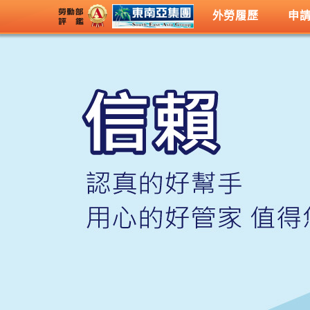
外勞履歷
申