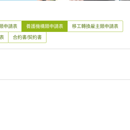
類申請表
養護機構類申請表
移工轉換雇主類申請表
表
合約書/契約書