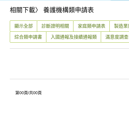
相關下載
〉 養護機構類申請表
顯示全部
診斷證明相關
家庭類申請表
製造業
綜合類申請書
入國通報及接續通報類
滿意度調查
第00頁/共00頁