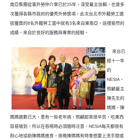
南亞集團從事外勞仲介業已於25年，深受雇主信賴，也曾多
次獲得各縣市政府的優秀外勞獎項，此次台北市外籍勞工選
拔獲獎的8名外籍勞工當中就有3名來自東南亞，這樣斐然的
成績，來自於良好的服務與專業的經驗。
來台已
經十一年
的
NESIA，
照顧雇主
陳先生的
媽媽，陳
媽媽歲數已大，患有一些老年病，照顧起來很辛苦，吃東西
容易嗆到，所以在吞嚥時必須隨時注意，NESIA每天都很有
耐心地協助陳媽媽進食，夜晚陳媽媽有時會想要上洗手間或