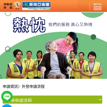
申請資訊
〉外勞申請流程