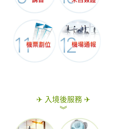
✈ 入境後服務 ✈
︾