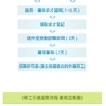
《移工引進服務流程-東南亞集團》