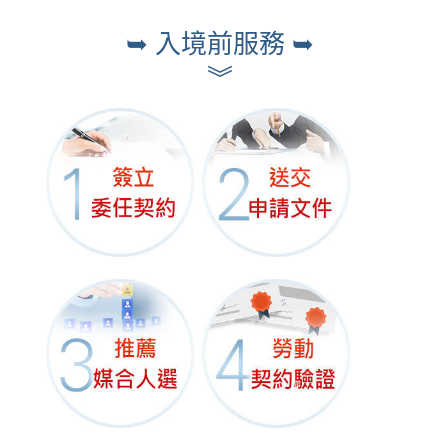
➥ 入境前服務 ➥
︾